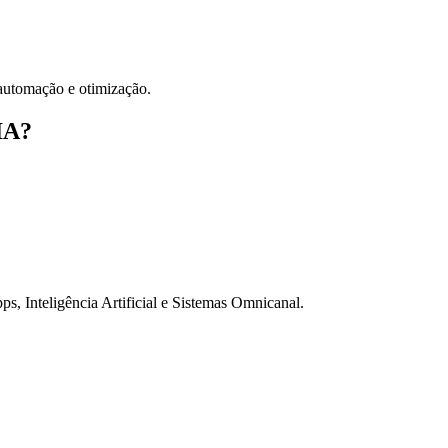
a automação e otimização.
IA?
 Inteligência Artificial e Sistemas Omnicanal.