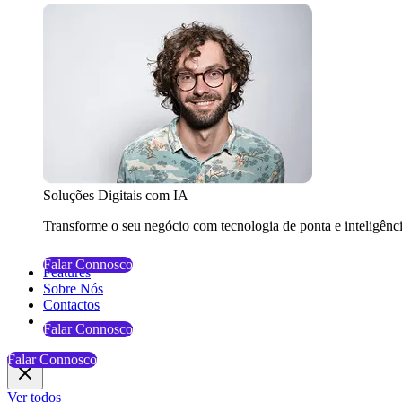
Soluções Digitais com IA
Transforme o seu negócio com tecnologia de ponta e inteligência 
Falar Connosco
Features
Sobre Nós
Contactos
Falar Connosco
Falar Connosco
Ver todos