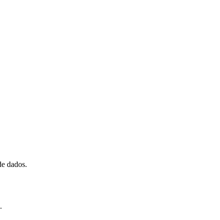
de dados.
.