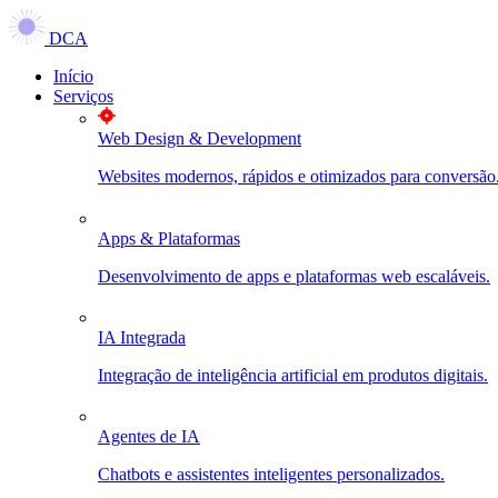
DCA
Início
Serviços
Web Design & Development
Websites modernos, rápidos e otimizados para conversão
Apps & Plataformas
Desenvolvimento de apps e plataformas web escaláveis.
IA Integrada
Integração de inteligência artificial em produtos digitais.
Agentes de IA
Chatbots e assistentes inteligentes personalizados.