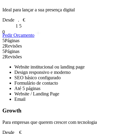
Ideal para lançar a sua presença digital
Desde
€
.
1
5
0
Pedir Orçamento
5
Páginas
2
Revisões
5
Páginas
2
Revisões
Website institucional ou landing page
Design responsivo e moderno
SEO básico configurado
Formulário de contacto
Até 5 páginas
Website / Landing Page
Email
Growth
Para empresas que querem crescer com tecnologia
Desde
€