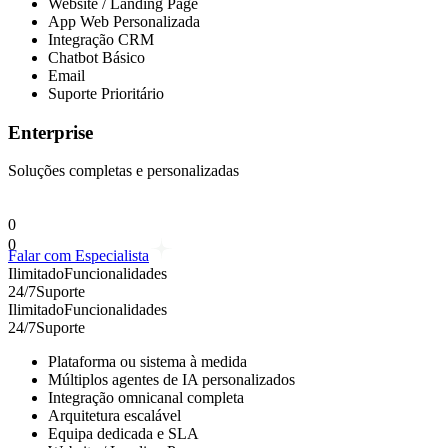
Website / Landing Page
App Web Personalizada
Integração CRM
Chatbot Básico
Email
Suporte Prioritário
Enterprise
Soluções completas e personalizadas
0
0
Falar com Especialista
Ilimitado
Funcionalidades
24/7
Suporte
Ilimitado
Funcionalidades
24/7
Suporte
Plataforma ou sistema à medida
Múltiplos agentes de IA personalizados
Integração omnicanal completa
Arquitetura escalável
Equipa dedicada e SLA