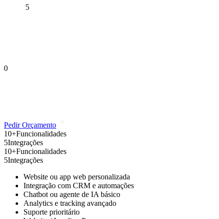
5
0
Pedir Orçamento
10+
Funcionalidades
5
Integrações
10+
Funcionalidades
5
Integrações
Website ou app web personalizada
Integração com CRM e automações
Chatbot ou agente de IA básico
Analytics e tracking avançado
Suporte prioritário