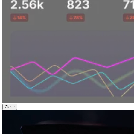
Close