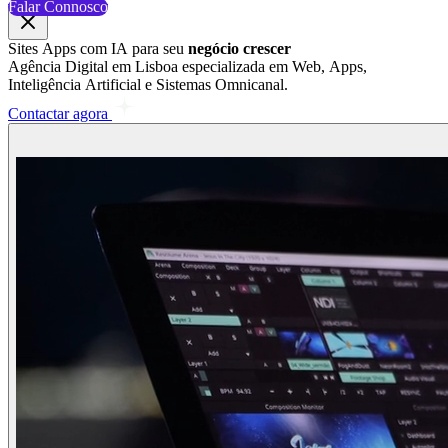
Sites
Apps
com
IA
para
seu
negócio
crescer
Agência
Digital
em
Lisboa
especializada
em
Web,
Apps,
Inteligência
Artificial
e
Sistemas
Omnicanal.
Contactar agora