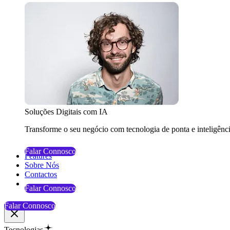
Soluções Digitais com IA
Transforme o seu negócio com tecnologia de ponta e inteligência 
Falar Connosco
Features
Sobre Nós
Contactos
Falar Connosco
Falar Connosco
Tecnologias