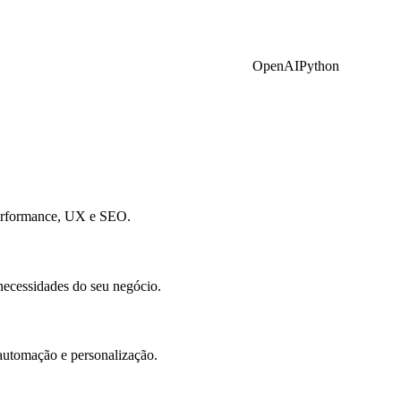
OpenAI
Python
performance, UX e SEO.
necessidades do seu negócio.
a automação e personalização.