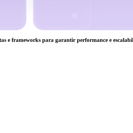
tas e frameworks para garantir
performance e escalabi