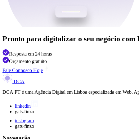
Pronto para digitalizar o seu negócio
com 
Resposta em 24 horas
Orçamento gratuito
Fale Connosco Hoje
DCA
DCA.PT é uma Agência Digital em Lisboa especializada em Web, Apps,
linkedin
gats-finzo
instagram
gats-finzo
Navegação