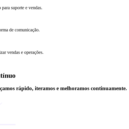
o para suporte e vendas.
forma de comunicação.
izar vendas e operações.
tínuo
nçamos rápido, iteramos e melhoramos continuamente.