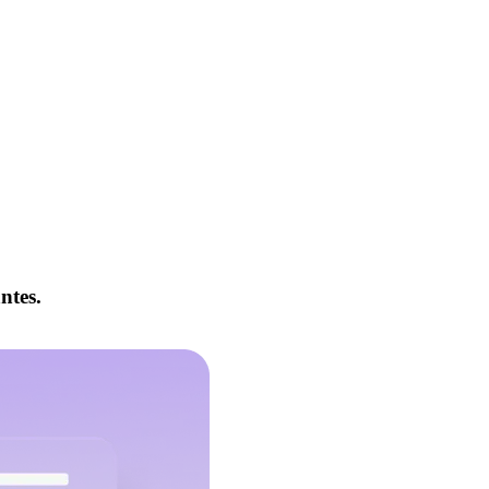
ntes.