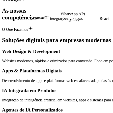
As nossas
WhatsApp API
competências
HubSpot
Integrações
E-commerce
Astro
React
O Que Fazemos
Soluções digitais para
empresas modernas
Web Design & Development
Websites modernos, rápidos e otimizados para conversão. Foco em 
Apps & Plataformas Digitais
Desenvolvimento de apps e plataformas web escaláveis adaptadas às 
IA Integrada em Produtos
Integração de inteligência artificial em websites, apps e sistemas par
Agentes de IA Personalizados