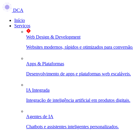
DCA
Início
Serviços
Web Design & Development
Websites modernos, rápidos e otimizados para conversão
Apps & Plataformas
Desenvolvimento de apps e plataformas web escaláveis.
IA Integrada
Integração de inteligência artificial em produtos digitais.
Agentes de IA
Chatbots e assistentes inteligentes personalizados.